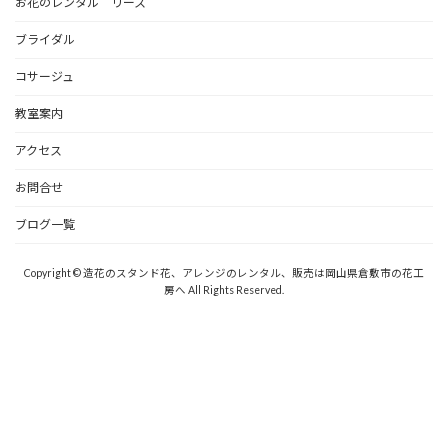
お花のレンタル リース
ブライダル
コサージュ
教室案内
アクセス
お問合せ
ブログ一覧
Copyright © 造花のスタンド花、アレンジのレンタル、販売は岡山県倉敷市の花工
房へ All Rights Reserved.