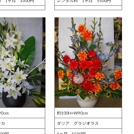
 1ヶ月 3300円
レンタル料 1ヶ月 5500円
90cm
約100H×W90cm
ンカ
ダリア グラジオラス
00円
1ヶ月 5500円