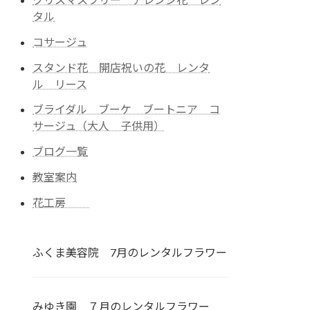
タル
コサージュ
スタンド花 開店祝いの花 レンタ
ル リース
ブライダル ブーケ ブートニア コ
サージュ（大人 子供用）
ブログ一覧
教室案内
花工房
ふくま美容院 7月のレンタルフラワー
みゆき園 ７月のレンタルフラワー