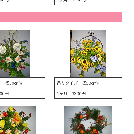
 径50㎝位
吊りタイプ 径50㎝位
00円
1ヶ月 3300円