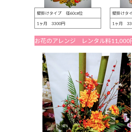
壁掛けタイプ 径60㎝位
壁掛けタイ
1ヶ月 3300円
1ヶ月 33
お花のアレンジ レンタル料11,000