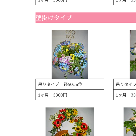
壁掛けタイプ
吊りタイプ 径50cm位
吊りタイプ
1ヶ月 3300円
1ヶ月 33