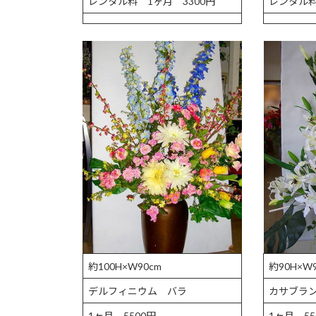
レンタル料 1ヶ月 3300円
レンタル料
約100H×W90cm
約90H×W
デルフィニウム バラ
カサブラ
1ヶ月 5500円
1ヶ月 55