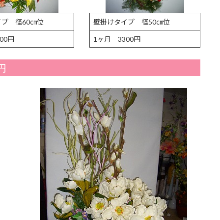
プ 径60㎝位
壁掛けタイプ 径50㎝位
00円
1ヶ月 3300円
円