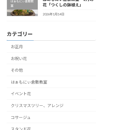
はぁもにぃ倉敷教
花「つくしの鉢植え」
室
2026年1月14日
カテゴリー
お正月
お祝い花
その他
はぁもにぃ倉敷教室
イベント花
クリスマスツリー、アレンジ
コサージュ
スタンド花