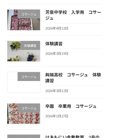
芳泉中学校 入学用 コサー
コサージュ
ジュ
2026年4月12日
体験講習
体験講習
2026年3月19日
興陽高校 コサージュ 体験
コサージュ
講習
2026年3月12日
卒園 卒業用 コサージュ
コサージュ
2026年1月27日
はあもにい倉敷教室 2月の