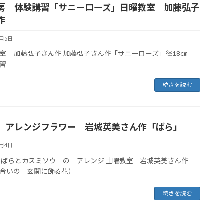
房 体験講習「サニーローズ」日曜教室 加藤弘子
作
6月5日
室 加藤弘子さん作 加藤弘子さん作「サニーローズ」径18㎝
習
続きを読む
 アレンジフラワー 岩城英美さん作「ばら」
6月4日
ばらとカスミソウ の アレンジ 土曜教室 岩城英美さん作
合いの 玄関に飾る花）
続きを読む