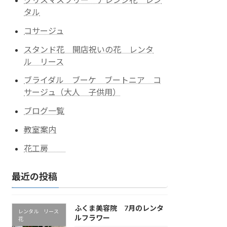
タル
コサージュ
スタンド花 開店祝いの花 レンタ
ル リース
ブライダル ブーケ ブートニア コ
サージュ（大人 子供用）
ブログ一覧
教室案内
花工房
最近の投稿
ふくま美容院 7月のレンタ
レンタル リース
ルフラワー
花