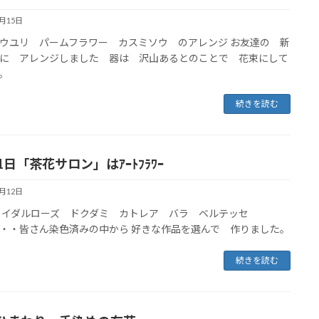
6月15日
ウユリ パームフラワー カスミソウ のアレンジ お友達の 新
に アレンジしました 器は 沢山あるとのことで 花束にして
。
続きを読む
1日「茶花サロン」はｱｰﾄﾌﾗﾜｰ
6月12日
イダルローズ ドクダミ カトレア バラ ベルテッセ
・・皆さん染色済みの中から 好きな作品を選んで 作りました。
続きを読む