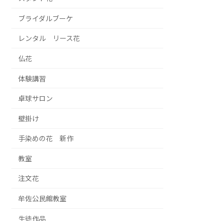
ブライダルブーケ
レンタル リース花
仏花
体験講習
卓球サロン
壁掛け
手染めの花 新作
教室
注文花
牟佐公民館教室
生徒作品