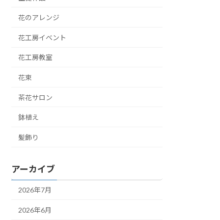
花のアレンジ
花工房イベント
花工房教室
花束
茶花サロン
鉢植え
髪飾り
アーカイブ
2026年7月
2026年6月