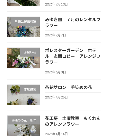
2026年7月10日
みゆき園 ７月のレンタルフ
牟佐公民館教室
ラワー
2026年7月7日
ポレスターガーデン ホテ
お祝い花
ル 玄関ロビー アレンジフ
ラワー
2026年6月3日
茶花サロン 手染めの花
体験講習
2026年4月26日
花工房 土曜教室 もくれん
手染めの花 新作
のアレンフラワー
2026年4月14日