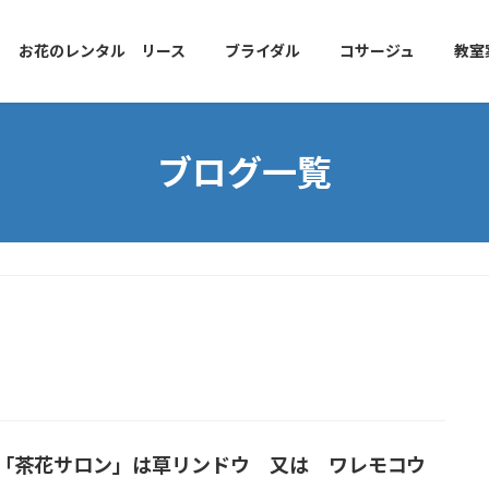
お花のレンタル リース
ブライダル
コサージュ
教室
ブログ一覧
日「茶花サロン」は草リンドウ 又は ワレモコウ