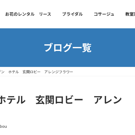
お花のレンタル リース
ブライダル
コサージュ
教室
ブログ一覧
デン ホテル 玄関ロビー アレンジフラワー
ホテル 玄関ロビー アレン
bou