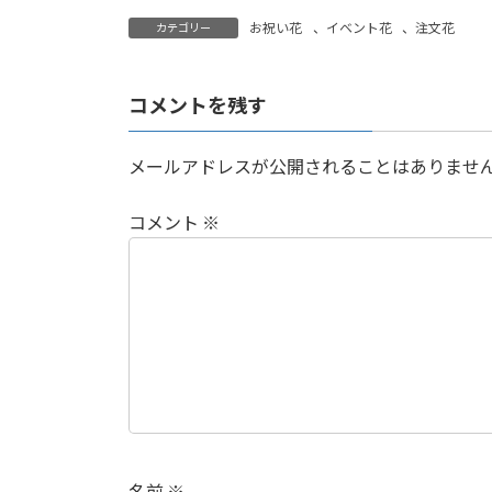
お祝い花
、
イベント花
、
注文花
カテゴリー
コメントを残す
メールアドレスが公開されることはありませ
コメント
※
名前
※