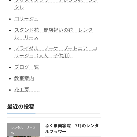
タル
コサージュ
スタンド花 開店祝いの花 レンタ
ル リース
ブライダル ブーケ ブートニア コ
サージュ（大人 子供用）
ブログ一覧
教室案内
花工房
最近の投稿
ふくま美容院 7月のレンタ
レンタル リース
ルフラワー
花