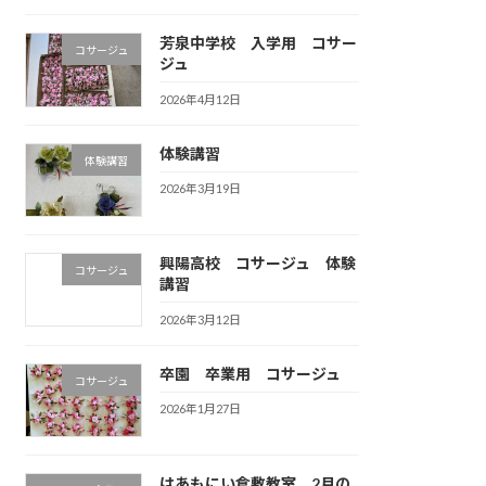
芳泉中学校 入学用 コサー
コサージュ
ジュ
2026年4月12日
体験講習
体験講習
2026年3月19日
興陽高校 コサージュ 体験
コサージュ
講習
2026年3月12日
卒園 卒業用 コサージュ
コサージュ
2026年1月27日
はあもにい倉敷教室 2月の