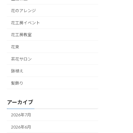
花のアレンジ
花工房イベント
花工房教室
花束
茶花サロン
鉢植え
髪飾り
アーカイブ
2026年7月
2026年6月