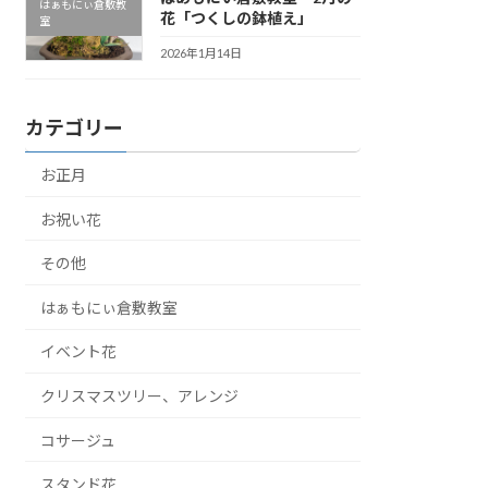
はぁもにぃ倉敷教
花「つくしの鉢植え」
室
2026年1月14日
カテゴリー
お正月
お祝い花
その他
はぁもにぃ倉敷教室
イベント花
クリスマスツリー、アレンジ
コサージュ
スタンド花