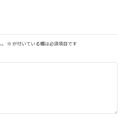
ん。
※
が付いている欄は必須項目です