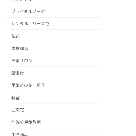
ブライダルブーケ
レンタル リース花
仏花
体験講習
卓球サロン
壁掛け
手染めの花 新作
教室
注文花
牟佐公民館教室
生徒作品