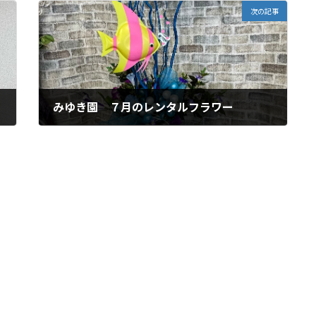
次の記事
みゆき園 ７月のレンタルフラワー
2026年7月7日