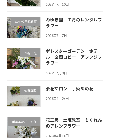
2026年7月10日
みゆき園 ７月のレンタルフ
牟佐公民館教室
ラワー
2026年7月7日
ポレスターガーデン ホテ
お祝い花
ル 玄関ロビー アレンジフ
ラワー
2026年6月3日
茶花サロン 手染めの花
体験講習
2026年4月26日
花工房 土曜教室 もくれん
手染めの花 新作
のアレンフラワー
2026年4月14日